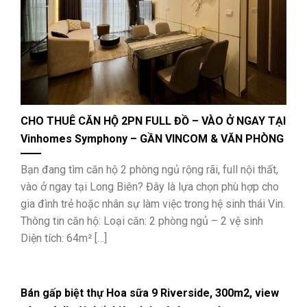
CHO THUÊ CĂN HỘ 2PN FULL ĐỒ – VÀO Ở NGAY TẠI
Vinhomes Symphony – GẦN VINCOM & VĂN PHÒNG
VIN
Bạn đang tìm căn hộ 2 phòng ngủ rộng rãi, full nội thất,
vào ở ngay tại Long Biên? Đây là lựa chọn phù hợp cho
gia đình trẻ hoặc nhân sự làm việc trong hệ sinh thái Vin.
Thông tin căn hộ: Loại căn: 2 phòng ngủ – 2 vệ sinh
Diện tích: 64m² […]
Bán gấp biệt thự Hoa sữa 9 Riverside, 300m2, view