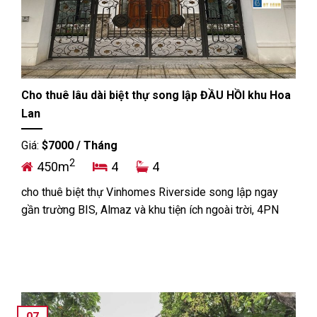
Cho thuê lâu dài biệt thự song lập ĐẦU HỒI khu Hoa
Lan
Giá:
$7000 / Tháng
2
450m
4
4
cho thuê biệt thự Vinhomes Riverside song lập ngay
gần trường BIS, Almaz và khu tiện ích ngoài trời, 4PN
07