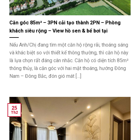
Căn góc 85m² – 3PN cải tạo thành 2PN – Phòng
khách siêu rộng – View hồ sen & bể bơi tại
Vinhomes Symphony
Nếu Anh/Chị đang tìm một căn hộ rộng rãi, thoáng sáng
và khác biệt so với thiết kế thông thường, thì căn hộ này
là lựa chọn rất đáng cân nhắc. Căn hộ có diện tích 85m²
thông thủy, là căn góc với hai mặt thoáng, hướng Đông
Nam – Đông Bắc, đón gió mát […]
25
Th2