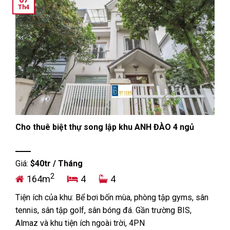
Th4
Cho thuê biệt thự song lập khu ANH ĐÀO 4 ngủ
Giá:
$40tr / Tháng
2
164m
4
4
Tiện ích của khu: Bể bơi bốn mùa, phòng tập gyms, sân
tennis, sân tập golf, sân bóng đá. Gần trường BIS,
Almaz và khu tiện ích ngoài trời, 4PN