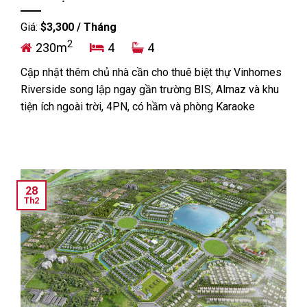
Giá:
$3,300 / Tháng
2
230m
4
4
Cập nhật thêm chủ nhà cần cho thuê biệt thự Vinhomes
Riverside song lập ngay gần trường BIS, Almaz và khu
tiện ích ngoài trời, 4PN, có hầm và phòng Karaoke
28
Th2