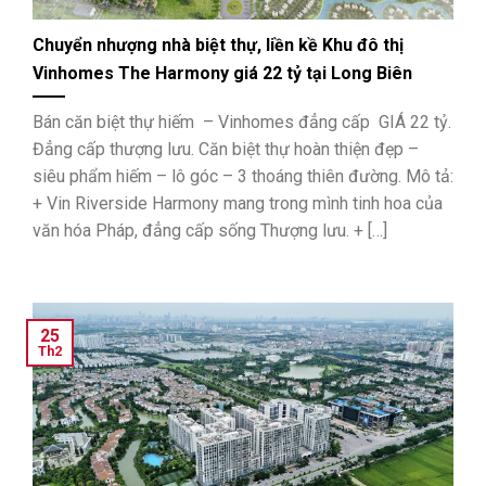
Chuyển nhượng nhà biệt thự, liền kề Khu đô thị
Vinhomes The Harmony giá 22 tỷ tại Long Biên
Bán căn biệt thự hiếm – Vinhomes đẳng cấp GIÁ 22 tỷ.
Đẳng cấp thượng lưu. Căn biệt thự hoàn thiện đẹp –
siêu phẩm hiếm – lô góc – 3 thoáng thiên đường. Mô tả:
+ Vin Riverside Harmony mang trong mình tinh hoa của
văn hóa Pháp, đẳng cấp sống Thượng lưu. + […]
25
Th2