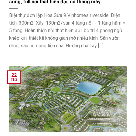
sông, full nội thất hiện đại, có thang máy
Biệt thự đơn lập Hoa Sữa 9 Vinhomes riverside. Diện
tích: 300m2. Xây: 130m2/sàn 4 tầng nổi + 1 tầng hầm =
5 tầng. Hoàn thiện nội thất hiện đại, bố trí 4 phòng ngủ
khép kín, thiết kế không gian mở nhiều kính. Sân vườn
rộng, sau có sông liền nhà. Hướng nhà Tây […]
22
Th2