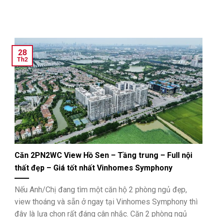
28
Th2
Căn 2PN2WC View Hồ Sen – Tầng trung – Full nội
thất đẹp – Giá tốt nhất Vinhomes Symphony
Nếu Anh/Chị đang tìm một căn hộ 2 phòng ngủ đẹp,
view thoáng và sẵn ở ngay tại Vinhomes Symphony thì
đây là lựa chọn rất đáng cân nhắc. Căn 2 phòng ngủ