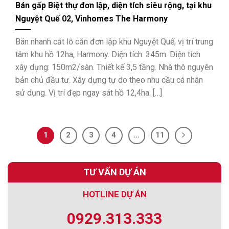
Bán gấp Biệt thự đơn lập, diện tích siêu rộng, tại khu
Nguyệt Quế 02, Vinhomes The Harmony
Bán nhanh cắt lỗ căn đơn lập khu Nguyệt Quế, vị trí trung
tâm khu hồ 12ha, Harmony. Diện tích: 345m. Diện tích
xây dựng: 150m2/sàn. Thiết kế 3,5 tầng. Nhà thô nguyên
bản chủ đầu tư. Xây dựng tự do theo nhu cầu cá nhân
sử dụng. Vị trí đẹp ngay sát hồ 12,4ha. […]
1
2
3
4
…
11
TƯ VẤN DỰ ÁN
HOTLINE DỰ ÁN
0929.313.333