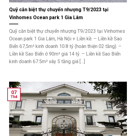
Quỹ căn biệt thự chuyển nhượng T9/2023 tại
Vinhomes Ocean park 1 Gia Lâm
Quỹ căn biệt thự chuyển nhượng T9/2023 tại Vinhomes
Ocean park 1 Gia Lâm, Hà Nội + Liền kề. – Liền kề Sao
Biển 67,5m² kinh doanh 10.8 tỷ (hoàn thiện 02 tầng). –
Liền kề Sao Biển ở 90m² giá 14 tỷ. – Liền kề Sao Biển
kinh doanh 67.5m² xây 5 tầng giá […]
07
Th4