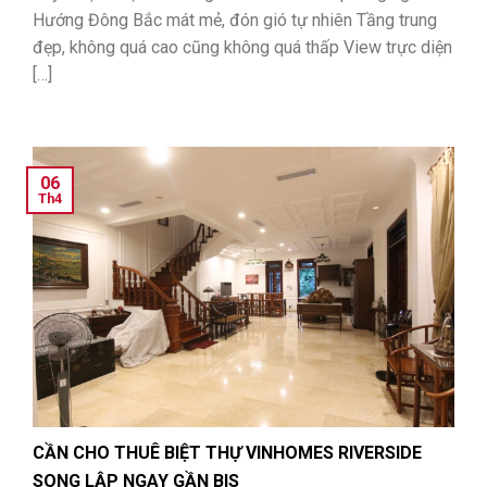
Hướng Đông Bắc mát mẻ, đón gió tự nhiên Tầng trung
đẹp, không quá cao cũng không quá thấp View trực diện
[…]
06
Th4
CẦN CHO THUÊ BIỆT THỰ VINHOMES RIVERSIDE
SONG LẬP NGAY GẦN BIS